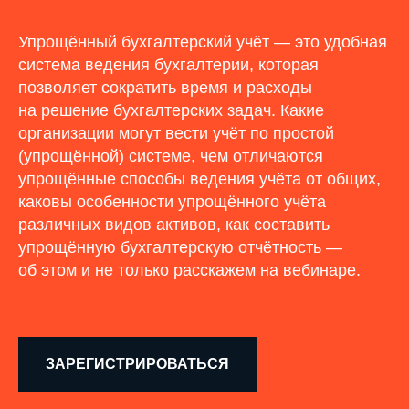
Упрощённый бухгалтерский учёт
— это
удобная
система ведения бухгалтерии, которая
позволяет сократить время и
расходы
на
решение бухгалтерских задач. Какие
организации могут вести учёт по
простой
(упрощённой) системе, чем отличаются
упрощённые способы ведения учёта от
общих,
каковы особенности упрощённого учёта
различных видов активов, как составить
упрощённую бухгалтерскую отчётность —
об
этом и
не
только расскажем на
вебинаре.
ЗАРЕГИСТРИРОВАТЬСЯ