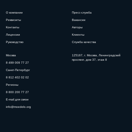
О компании
Пресс-служба
Реквизиты
Вакансии
Контакты
Авторы
Лицензии
Клиенты
Руководство
Служба качества
Москва
125167, г. Москва, Ленинградский
проспект, дом 37, этаж 8
8 499 009 77 27
Санкт-Петербург
8 812 402 02 02
Регионы
8 800 200 77 27
E-mail для связи
info@moedelo.org