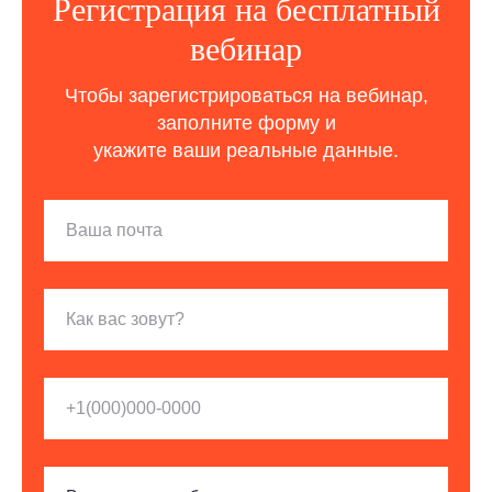
Регистрация на бесплатный
вебинар
Чтобы зарегистрироваться на вебинар,
заполните форму и
укажите ваши реальные данные.