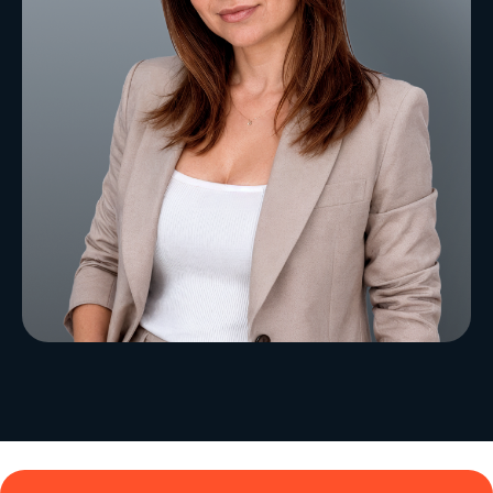
Должность
Я даю
Согласие на обработку
и
Согласие
на распространение персональных данных
Записаться бесплатно