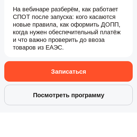
Записаться
Посмотреть программу
Что
разберём на
вебинаре
Онлайн-трансляция
Всё бесплатно