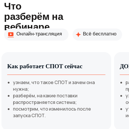
Как работает СПОТ сейчас
ДО
узнаем, что такое СПОТ и зачем она
р
нужна;
п
разберём, на какие поставки
у
распространяется система;
о
посмотрим, что изменилось после
у
запуска СПОТ.
и