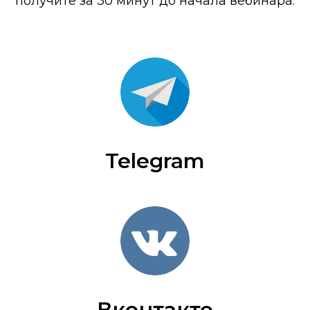
получите за 30 минут до начала вебинара.
Telegram
Вконтакте