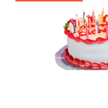
*Акция действует только для новых
клиентов