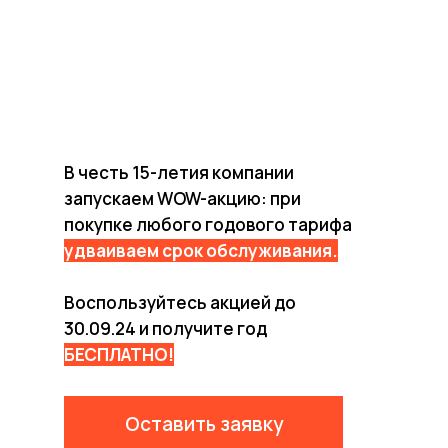
день рождения
моё дело
В честь 15-летия компании
запускаем WOW-акцию: при
покупке любого годового тарифа
удваиваем срок обслуживания.
Воспользуйтесь акцией до
30.09.24 и получите год
БЕСПЛАТНО!
Оставить заявку