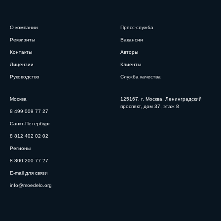
О компании
Пресс-служба
Реквизиты
Вакансии
Контакты
Авторы
Лицензии
Клиенты
Руководство
Служба качества
Москва
125167, г. Москва, Ленинградский
проспект, дом 37, этаж 8
8 499 009 77 27
Санкт-Петербург
8 812 402 02 02
Регионы
8 800 200 77 27
E-mail для связи
info@moedelo.org