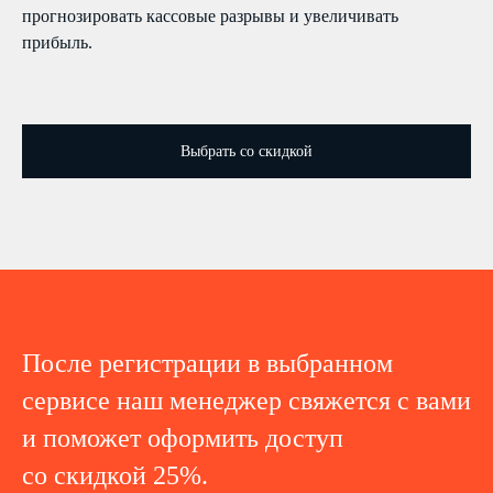
прогнозировать кассовые разрывы и увеличивать
прибыль.
Выбрать со скидкой
После регистрации в выбранном
сервисе наш менеджер свяжется с вами
и поможет оформить доступ
со скидкой 25%.